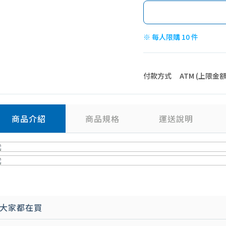
※ 每人限購 10 件
付款方式
ATM (上限金額 4
商品介紹
商品規格
運送說明
大家都在買