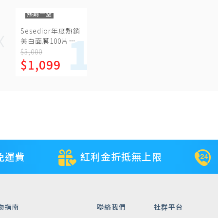
熱銷一空
Sesedior年度熱銷
美白面膜100片組
(祼片包)
$3,000
$1,099
免運費
紅利金折抵無上限
物指南
聯絡我們
社群平台