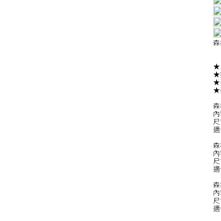
森
★
★
★
★
森
內
尺寸
適
森
內
尺寸
適
森
內
尺寸
適