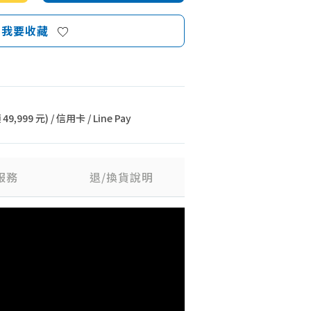
我要收藏
9,999 元) / 信用卡 / Line Pay
服務
退/換貨說明