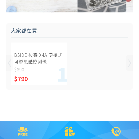
大家都在買
BSIDE 彼賽 X4A 便攜式
可燃氣體檢測儀
$890
$790