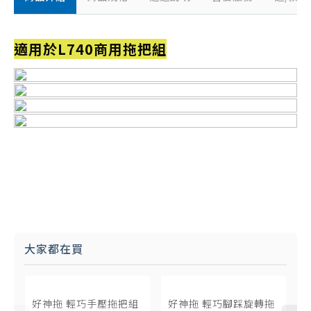
適用於L740商用拖把組
大家都在買
好神拖 輕巧手壓拖把組
好神拖 輕巧腳踩旋轉拖