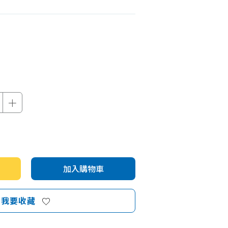
機車專區
機車部品百貨
汽車百貨
＋
加入購物車
我要收藏