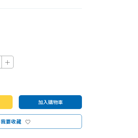
機車專區
機車部品百貨
汽車百貨
＋
加入購物車
我要收藏