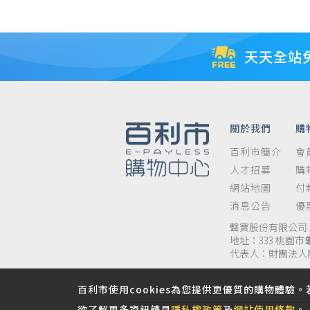
天天全站
關於我們
購
百利市簡介
會
人才招募
購
網站地圖
付
消息公告
優
聲寶股份有限公司 統
地址：333 桃園市
代表人：財團法人
百利市使用cookies為您提供更優質的購物體驗。
欲了解更多資訊請見
隱私權政策
及
網站使用條款
。