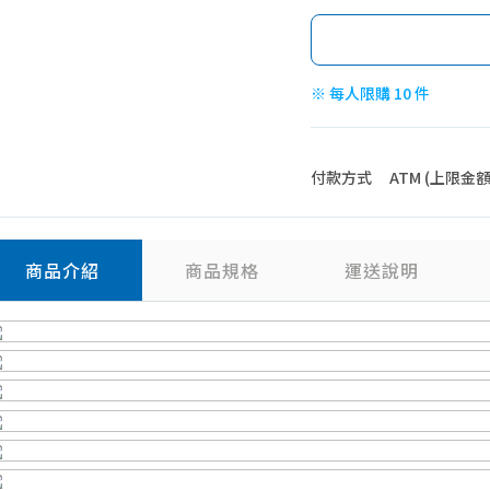
※ 每人限購 10 件
付款方式
ATM (上限金額 4
商品介紹
商品規格
運送說明