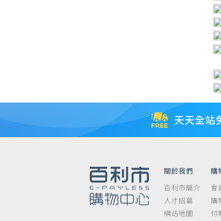
天天全站
關於我們
購
百利市簡介
會
人才招募
購
網站地圖
付