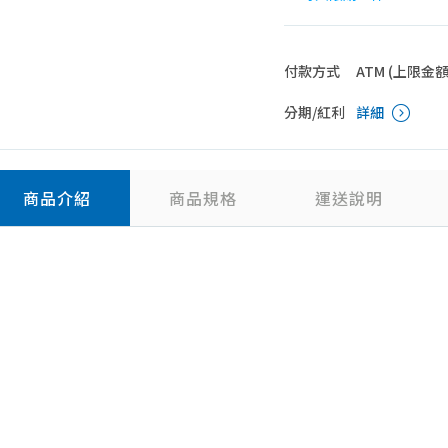
付款方式
ATM (上限金額 4
分期/紅利
詳細
商品介紹
商品規格
運送說明