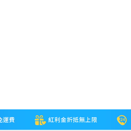
免運費
紅利金折抵無上限