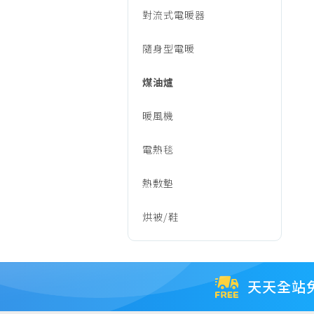
對流式電暖器
隨身型電暖
煤油爐
暖風機
電熱毯
熱敷墊
烘被/鞋
天天全站