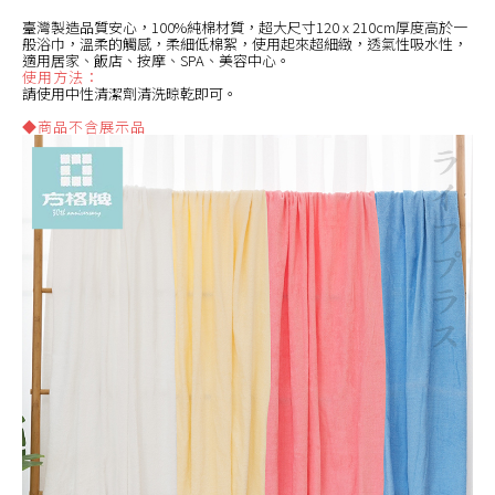
臺灣製造品質安心，100%純棉材質，超大尺寸120 x 210cm厚度高於一
般浴巾，溫柔的觸感，柔細低棉絮，使用起來超細緻，透氣性吸水性，
適用居家、飯店、按摩、SPA、美容中心。
使用方法：
請使用中性清潔劑清洗晾乾即可。
◆商品不含展示品