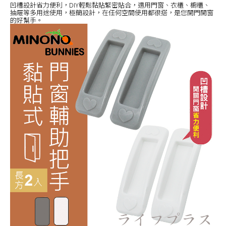
凹槽設計省力便利，DIY輕鬆黏貼緊密貼合，適用門窗、衣櫃、櫥櫃、
抽屜等多用途使用，極簡設計，在任何空間使用都很搭，是您開門開窗
的好幫手。