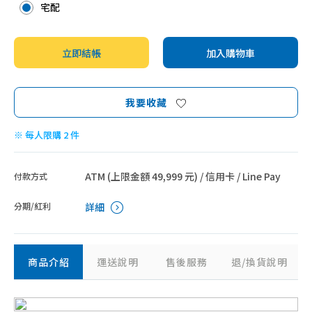
宅配
立即結帳
加入購物車
我要收藏
※ 每人限購 2 件
ATM (上限金額 49,999 元) / 信用卡 / Line Pay
付款方式
分期/紅利
詳細
商品介紹
運送說明
售後服務
退/換貨說明