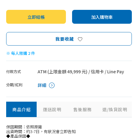
智能家電
立即結帳
加入購物車
我要收藏
※ 每人限購 2 件
ATM (上限金額 49,999 元) / 信用卡 / Line Pay
付款方式
分期/紅利
詳細
商品介紹
運送說明
售後服務
退/換貨說明
保固期間：依照原廠
出貨時間：約3-7日，有狀況會立即告知
◆產品保固◆