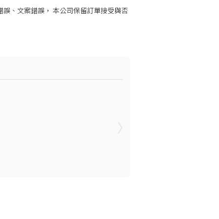
錯誤、文案錯誤， 本公司保留訂單接受與否