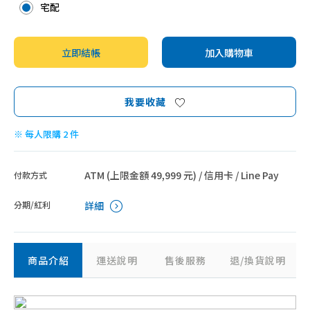
宅配
立即結帳
加入購物車
我要收藏
※ 每人限購 2 件
ATM (上限金額 49,999 元) / 信用卡 / Line Pay
付款方式
分期/紅利
詳細
商品介紹
運送說明
售後服務
退/換貨說明