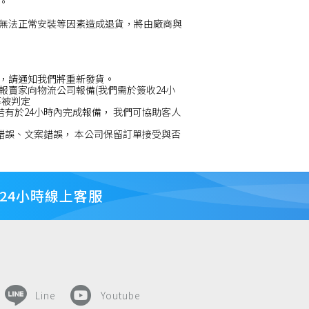
。
無法正常安裝等因素造成退貨，將由廠商與
，請通知我們將重新發貨。
賣家向物流公司報備(我們需於簽收24小
率被判定
若有於24小時內完成報備， 我們可協助客人
錯誤、文案錯誤， 本公司保留訂單接受與否
24小時線上客服
Line
Youtube