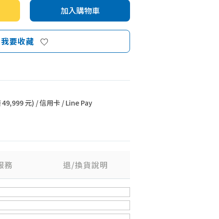
加入購物車
我要收藏
9,999 元) / 信用卡 / Line Pay
服務
退/換貨說明