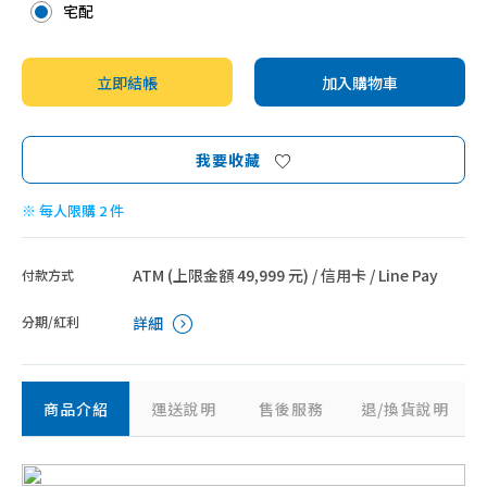
宅配
立即結帳
加入購物車
我要收藏
※ 每人限購 2 件
ATM (上限金額 49,999 元) / 信用卡 / Line Pay
付款方式
分期/紅利
詳細
商品介紹
運送說明
售後服務
退/換貨說明