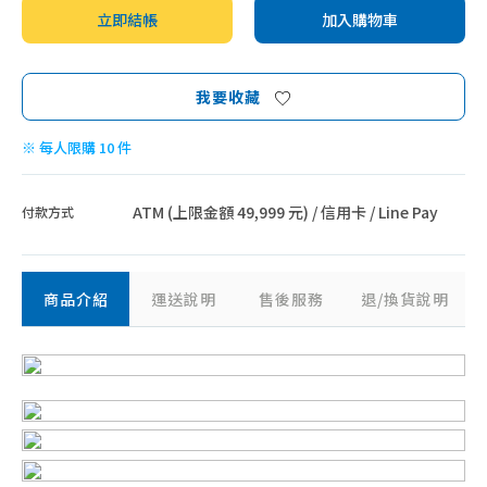
立即結帳
加入購物車
我要收藏
※ 每人限購 10 件
ATM (上限金額 49,999 元) / 信用卡 / Line Pay
付款方式
商品介紹
運送說明
售後服務
退/換貨說明