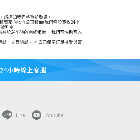
，請通知我們將重新發貨。
賣家向物流公司報備(我們需於簽收24小
率被判定
若有於24小時內完成報備， 我們可協助客人
錯誤、文案錯誤， 本公司保留訂單接受與否
24小時線上客服
Line
Youtube