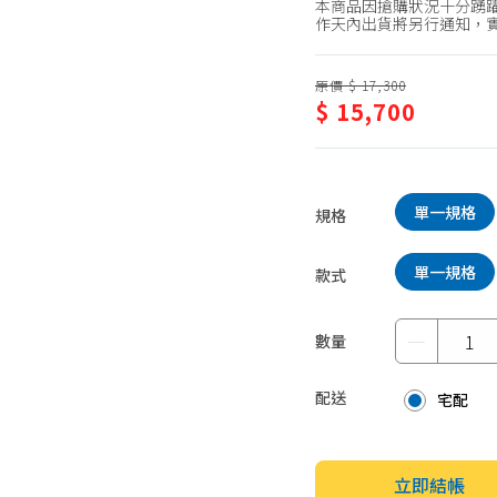
本商品因搶購狀況十分踴躍
蛋糕甜點、冰品
園藝植栽
作天內出貨將另行通知，
生鮮、蔬果 (免稅)
原價 $ 17,300
生鮮、蔬果 (應稅)
$ 15,700
單一規格
規格
單一規格
款式
－
數量
配送
宅配
立即結帳