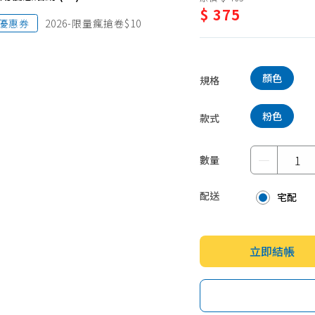
$ 375
蛋糕甜點、冰品
園藝植栽
優惠券
2026-限量瘋搶卷$10
生鮮、蔬果 (免稅)
生鮮、蔬果 (應稅)
顏色
規格
粉色
款式
－
數量
配送
宅配
立即結帳