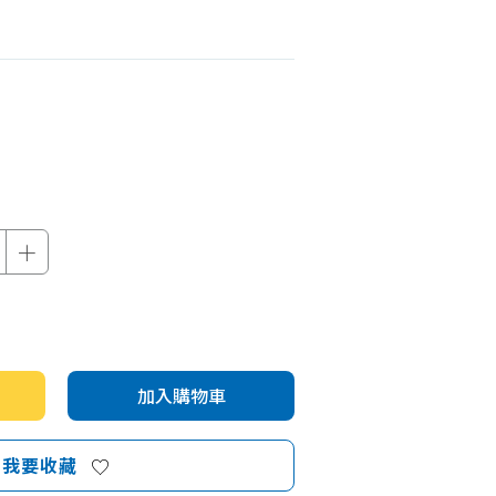
機車專區
機車部品百貨
汽車百貨
＋
加入購物車
我要收藏