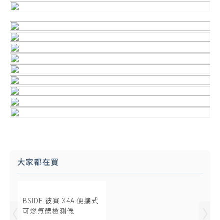
大家都在買
BSIDE 彼賽 X4A 便攜式
可燃氣體檢測儀