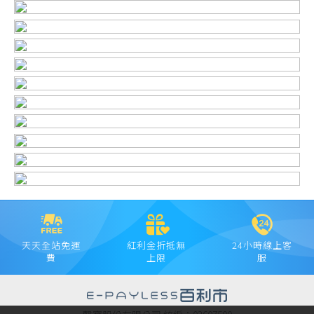
天天全站免運
紅利金折抵無
24小時線上客
費
上限
服