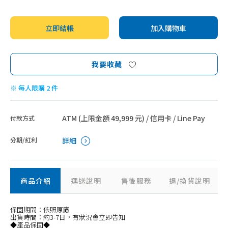
立即結帳
加入購物車
我要收藏
※ 每人限購 2 件
ATM (上限金額 49,999 元) / 信用卡 / Line Pay
付款方式
分期/紅利
詳細
商品介紹
運送說明
售後服務
退/換貨說明
保固期間：依照原廠
出貨時間：約3-7日，有狀況會立即告知
◆產品保固◆