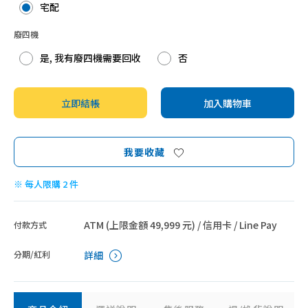
宅配
YAMADA山田
廢四機
是, 我有廢四機需要回收
否
立即結帳
加入購物車
我要收藏
※ 每人限購 2 件
ATM (上限金額 49,999 元) / 信用卡 / Line Pay
付款方式
分期/紅利
詳細