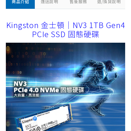
商品介紹
運送說明
售後服務
退/換貨說明
Kingston 金士頓｜NV3 1TB Gen4
PCIe SSD 固態硬碟