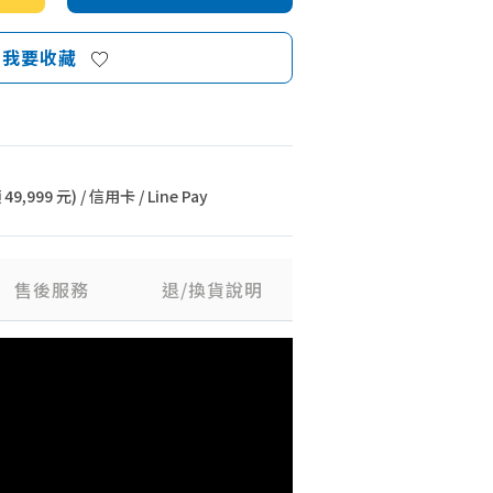
我要收藏
9,999 元) / 信用卡 / Line Pay
售後服務
退/換貨說明