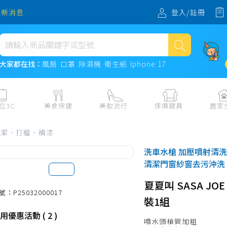
登入/註冊
最新消息
熱門搜尋
大家都在找：
風扇
口罩
除濕機
衛生紙
Iphone 17
風扇
口罩
位3C
美食保健
美妝流行
傢俱寢具
居家
除濕機
板、周邊
保健食品
美妝保養
收納
日用耗品
清潔、打蠟、補漆
衛生紙
電子票券
流行配飾
傢俱、床墊
居家清潔
洗車水槍 加壓噴射清洗
機
紙本票券
寢具
餐廚
Iphone 17
清潔門窗紗窗去污沖洗
水、飲料、沖泡
傢飾百貨
生活其他用
夏夏叫 SASA J
民生食材、烹飪調味
衛浴
成人用品🔞
號：P25032000017
裝1組
熟食、小吃、滷味
居家裝修
寵物飼料、
用優惠活動 ( 2 )
零食、果乾、肉乾
開運
噴水頭槍管加粗