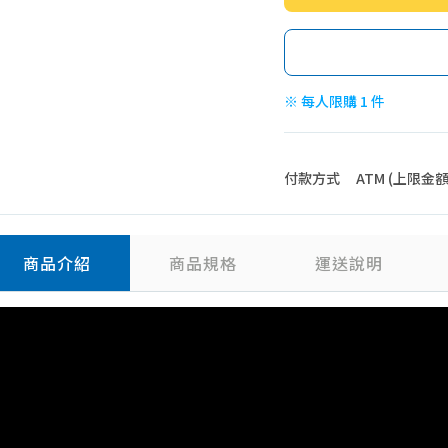
※ 每人限購 1 件
付款方式
ATM (上限金額 4
商品介紹
商品規格
運送說明