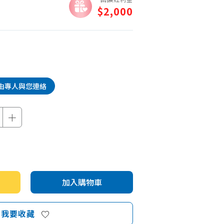
機車專區
$2,000
機車部品百貨
汽車百貨
由專人與您連絡
＋
加入購物車
我要收藏