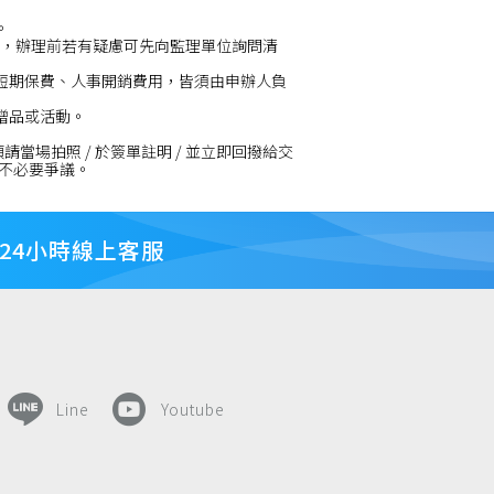
。
登記，辦理前若有疑慮可先向監理單位詢問清
、短期保費、人事開銷費用，皆須由申辦人負
贈品或活動。
請當場拍照 / 於簽單註明 / 並立即回撥給交
不必要爭議。
24小時線上客服
Line
Youtube