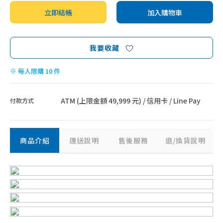
立即結帳
加入購物車
我要收藏
※ 每人限購 10 件
ATM (上限金額 49,999 元) / 信用卡 / Line Pay
付款方式
商品介紹
運送說明
售後服務
退/換貨說明