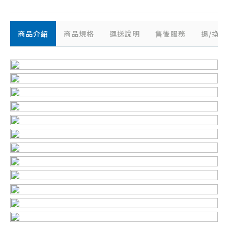
商品介紹
商品規格
運送說明
售後服務
退/換