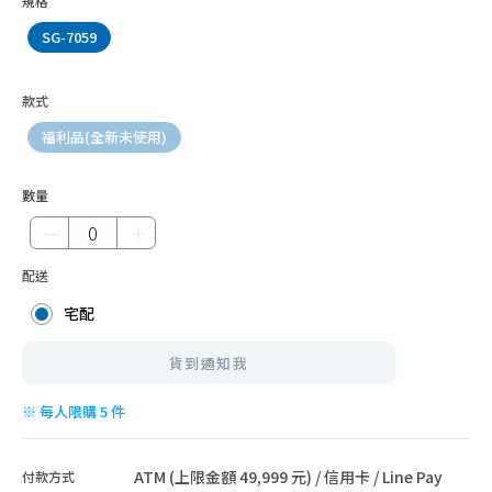
規格
SG-7059
款式
福利品(全新未使用)
數量
－
＋
配送
宅配
貨到通知我
※ 每人限購 5 件
ATM (上限金額 49,999 元) / 信用卡 / Line Pay
付款方式