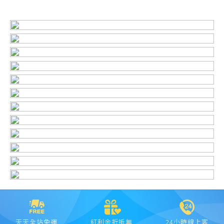
天天全站免運
紅利金折抵無
24小時線上客