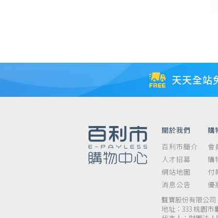
天天全站
關於我們
購
百利市簡介
會
人才招募
購
網站地圖
付
消息公告
優
聲寶股份有限公司 統
地址：333 桃園市