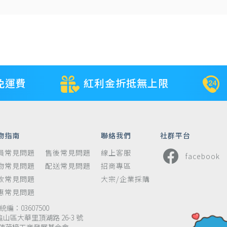
免運費
紅利金折抵無上限
物指南
聯絡我們
社群平台
員常見問題
售後常見問題
線上客服
facebook
物常見問題
配送常見問題
招商專區
款常見問題
大宗/企業採購
惠常見問題
編：03607500
龜山區大華里頂湖路 26-3 號