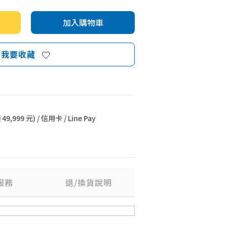
加入購物車
我要收藏
9,999 元) / 信用卡 / Line Pay
服務
退/換貨說明