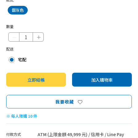
銀灰色
數量
－
＋
配送
宅配
立即結帳
加入購物車
我要收藏
※ 每人限購 10 件
ATM (上限金額 49,999 元) / 信用卡 / Line Pay
付款方式